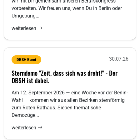
wir mit Dir gemeinsam unseren Berufskongress
vorbereiten. Wir freuen uns, wenn Du in Berlin oder
Umgebung...
weiterlesen
30.07.26
DBSH Bund
Sterndemo "Zeit, dass sich was dreht!" - Der
DBSH ist dabei.
Am 12. September 2026 — eine Woche vor der Berlin-
Wahl — kommen wir aus allen Bezirken sternförmig
zum Roten Rathaus. Sieben thematische
Demozüge...
weiterlesen