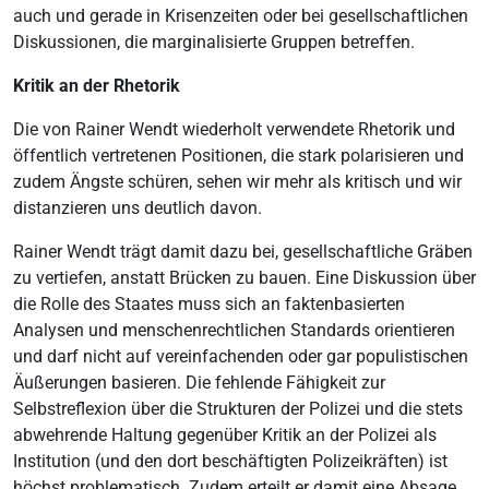
auch und gerade in Krisenzeiten oder bei gesellschaftlichen
Diskussionen, die marginalisierte Gruppen betreffen.
Kritik an der Rhetorik
Die von Rainer Wendt wiederholt verwendete Rhetorik und
öffentlich vertretenen Positionen, die stark polarisieren und
zudem Ängste schüren, sehen wir mehr als kritisch und wir
distanzieren uns deutlich davon.
Rainer Wendt trägt damit dazu bei, gesellschaftliche Gräben
zu vertiefen, anstatt Brücken zu bauen. Eine Diskussion über
die Rolle des Staates muss sich an faktenbasierten
Analysen und menschenrechtlichen Standards orientieren
und darf nicht auf vereinfachenden oder gar populistischen
Äußerungen basieren. Die fehlende Fähigkeit zur
Selbstreflexion über die Strukturen der Polizei und die stets
abwehrende Haltung gegenüber Kritik an der Polizei als
Institution (und den dort beschäftigten Polizeikräften) ist
höchst problematisch. Zudem erteilt er damit eine Absage