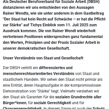
Als Deutscher Berufsverband für Soziale Arbeit (DBSH)
distanzieren wir uns entschieden von den Aussagen
Rainer Wendts, wie sie unter anderem in dem Gastbeitrag
"Der Staat hat kein Recht auf Schwäche – er hat die Pflicht
zur Stärke" auf Tichys Einblick vom 11. Juli 2025 zum
Ausdruck kommen. Die von Rainer Wendt wiederholt
vertretenen Positionen widersprechen ganz fundamental
den Werten, Prinzipien und der Praxis Sozialer Arbeit in
unserer demokratischen Gesellschaft.
Unser Verständnis von Staat und Gesellschaft
Der DBSH vertritt ein
differenziertes und
menschenrechtsorientiertes Verständnis
von Staat und
staatlichem Handeln. Wir sehen den Staat nicht primär als
eine Entität, deren Hauptaufgabe in der kompromisslosen
Demonstration von "Stärke" liegt. Vielmehr verstehen wir
den Staat als Garanten für die
sozialen Grundrechte aller
Bürger*innen
, für
soziale Gerechtigkeit
und für
Chancengerechtigkeit.
In diesem Sinne ist auch der
Schutz